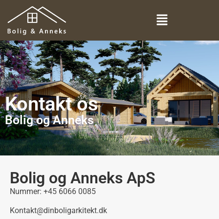
Kontakt os
Bolig og Anneks
Bolig og Anneks ApS
Nummer: +45 6066 0085
Kontakt@dinboligarkitekt.dk