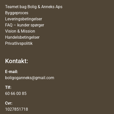
Teamet bag Bolig & Anneks Aps
Byggeproces
Leveringsbetingelser
FAQ – kunder spørger
Vision & Mission
Handelsbetingelser
Privatlivspolitik
Kontakt:
E-mail:
boligoganneks@gmail.com
Tlf:
60 66 00 85
Cvr:
1027851718