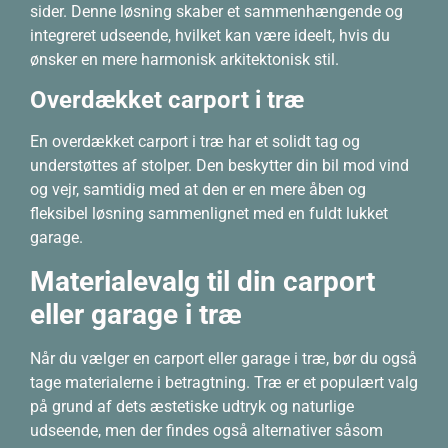
sider. Denne løsning skaber et sammenhængende og
integreret udseende, hvilket kan være ideelt, hvis du
ønsker en mere harmonisk arkitektonisk stil.
Overdækket carport i træ
En overdækket carport i træ har et solidt tag og
understøttes af stolper. Den beskytter din bil mod vind
og vejr, samtidig med at den er en mere åben og
fleksibel løsning sammenlignet med en fuldt lukket
garage.
Materialevalg til din carport
eller garage i træ
Når du vælger en carport eller garage i træ, bør du også
tage materialerne i betragtning. Træ er et populært valg
på grund af dets æstetiske udtryk og naturlige
udseende, men der findes også alternativer såsom