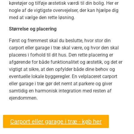
køretøjer og tilføje æstetisk værdi til din bolig. Her er
nogle af de vigtigste overvejelser, der kan hjælpe dig
med at vælge den rette løsning.
Størrelse og placering
Først og fremmest skal du beslutte, hvor stor din
carport eller garage i træ skal være, og hvor den skal
placeres i forhold til dit hus. Den rette placering er
afgørende for både funktionalitet og æstetik, og det er
vigtigt at sikre, at den opfylder både dine behov og
eventuelle lokale byggeregler. En velplaceret carport
eller garage i træ gør det nemt at parkere og giver
samtidig en harmonisk integration med resten af
ejendommen.
Carport eller garage i træ - køb her