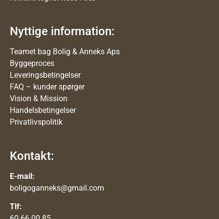
Nyttige information:
Teamet bag Bolig & Anneks Aps
Byggeproces
Leveringsbetingelser
FAQ – kunder spørger
Vision & Mission
Handelsbetingelser
Privatlivspolitik
Kontakt:
E-mail:
boligoganneks@gmail.com
Tlf:
60 66 00 85