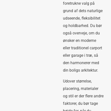
foretrukne valg på
grund af dets naturlige
udseende, fleksibilitet
og holdbarhed. Du bør
også overveje, om du
ønsker en moderne
eller traditionel carport
eller garage i træ, så
den harmonerer med
din boligs arkitektur.
Udover størrelse,
placering, materialer
og stil er der flere andre
faktorer, du bør tage
højde for, når du