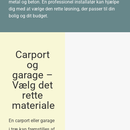
metal og beton. En professionel installatør kan hjælpe
dig med at vælge den rette løsning, der passer til din
bolig og dit budget.
Carport
og
garage –
Vælg det
rette
materiale
En carport eller garage
i træ kan fremstilles af