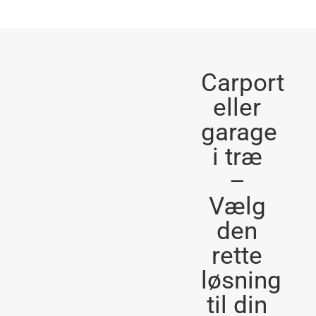
Carport
eller
garage
i træ
–
Vælg
den
rette
løsning
til din