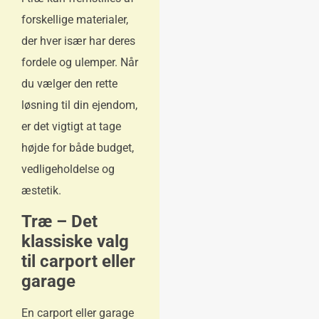
forskellige materialer,
der hver især har deres
fordele og ulemper. Når
du vælger den rette
løsning til din ejendom,
er det vigtigt at tage
højde for både budget,
vedligeholdelse og
æstetik.
Træ – Det
klassiske valg
til carport eller
garage
En carport eller garage