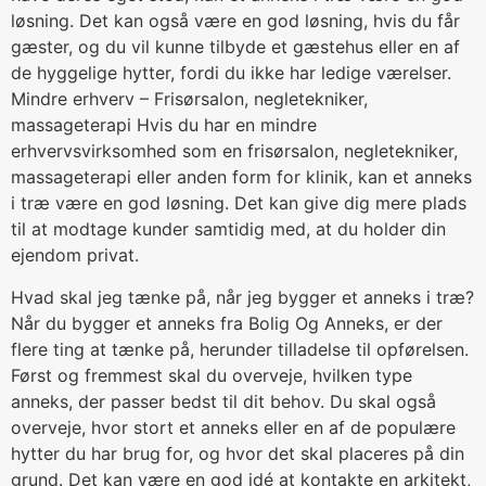
løsning. Det kan også være en god løsning, hvis du får
gæster, og du vil kunne tilbyde et gæstehus eller en af
de hyggelige hytter, fordi du ikke har ledige værelser.
Mindre erhverv – Frisørsalon, negletekniker,
massageterapi Hvis du har en mindre
erhvervsvirksomhed som en frisørsalon, negletekniker,
massageterapi eller anden form for klinik, kan et anneks
i træ være en god løsning. Det kan give dig mere plads
til at modtage kunder samtidig med, at du holder din
ejendom privat.
Hvad skal jeg tænke på, når jeg bygger et anneks i træ?
Når du bygger et anneks fra Bolig Og Anneks, er der
flere ting at tænke på, herunder tilladelse til opførelsen.
Først og fremmest skal du overveje, hvilken type
anneks, der passer bedst til dit behov. Du skal også
overveje, hvor stort et anneks eller en af de populære
hytter du har brug for, og hvor det skal placeres på din
grund. Det kan være en god idé at kontakte en arkitekt,