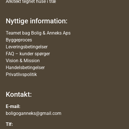
Arkitekt tegnet huse i træ
Nyttige information:
Teamet bag Bolig & Anneks Aps
Byggeproces
Leveringsbetingelser
FAQ – kunder spørger
Vision & Mission
Handelsbetingelser
Privatlivspolitik
Kontakt:
E-mail:
boligoganneks@gmail.com
Tlf: