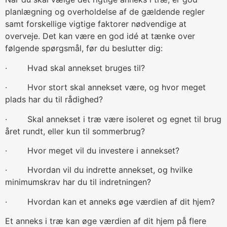
planlægning og overholdelse af de gældende regler
samt forskellige vigtige faktorer nødvendige at
overveje. Det kan være en god idé at tænke over
følgende spørgsmål, før du beslutter dig:
· Hvad skal annekset bruges til?
· Hvor stort skal annekset være, og hvor meget
plads har du til rådighed?
· Skal annekset i træ være isoleret og egnet til brug
året rundt, eller kun til sommerbrug?
· Hvor meget vil du investere i annekset?
· Hvordan vil du indrette annekset, og hvilke
minimumskrav har du til indretningen?
· Hvordan kan et anneks øge værdien af dit hjem?
Et anneks i træ kan øge værdien af dit hjem på flere