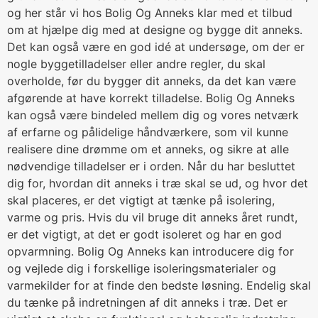
og her står vi hos Bolig Og Anneks klar med et tilbud
om at hjælpe dig med at designe og bygge dit anneks.
Det kan også være en god idé at undersøge, om der er
nogle byggetilladelser eller andre regler, du skal
overholde, før du bygger dit anneks, da det kan være
afgørende at have korrekt tilladelse. Bolig Og Anneks
kan også være bindeled mellem dig og vores netværk
af erfarne og pålidelige håndværkere, som vil kunne
realisere dine drømme om et anneks, og sikre at alle
nødvendige tilladelser er i orden. Når du har besluttet
dig for, hvordan dit anneks i træ skal se ud, og hvor det
skal placeres, er det vigtigt at tænke på isolering,
varme og pris. Hvis du vil bruge dit anneks året rundt,
er det vigtigt, at det er godt isoleret og har en god
opvarmning. Bolig Og Anneks kan introducere dig for
og vejlede dig i forskellige isoleringsmaterialer og
varmekilder for at finde den bedste løsning. Endelig skal
du tænke på indretningen af dit anneks i træ. Det er