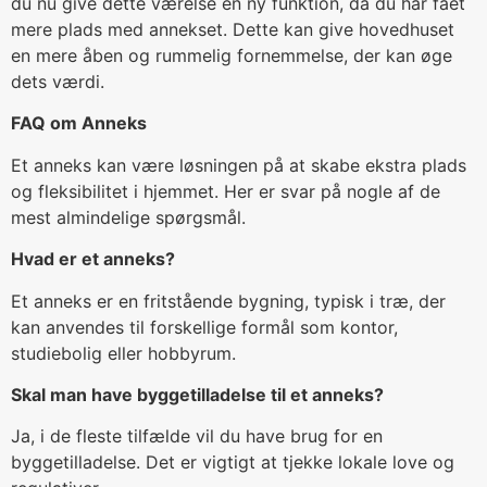
du nu give dette værelse en ny funktion, da du har fået
mere plads med annekset. Dette kan give hovedhuset
en mere åben og rummelig fornemmelse, der kan øge
dets værdi.
FAQ om Anneks
Et anneks kan være løsningen på at skabe ekstra plads
og fleksibilitet i hjemmet. Her er svar på nogle af de
mest almindelige spørgsmål.
Hvad er et anneks?
Et anneks er en fritstående bygning, typisk i træ, der
kan anvendes til forskellige formål som kontor,
studiebolig eller hobbyrum.
Skal man have byggetilladelse til et anneks?
Ja, i de fleste tilfælde vil du have brug for en
byggetilladelse. Det er vigtigt at tjekke lokale love og