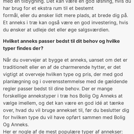
med en tilbygning. Det kan være en god løsning, hvis du
har brug for et ekstra rum til et bestemt
formål, eller du ønsker lidt mere plads, at brede dig på.
Et anneks i træ kan også være en god investering, hvis
du ønsker at udleje det eller øge salgsværdien.
Hvilket anneks passer bedst til dit behov og hvilke
typer findes der?
Når du overvejer at bygge et anneks, uanset om det er
traditionelt eller en af de charmerende hytter, er det
vigtigt at overveje hvilken type og pris, der med god
planlægning og i overensstemmelse med de gældende
regler passer bedst til dine behov. Der er mange
forskellige annekstyper i træ hos Bolig Og Anneks at
vælge imellem, og det kan være en god idé at tænke
over, hvad du vil bruge annekset til, før du beslutter dig
for hvilken type du vil have opført sammen med Bolig
Og Anneks.
Her er nogle af de mest populære typer af annekser: