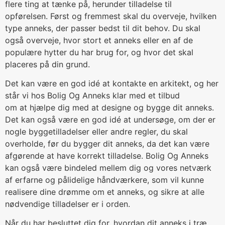
flere ting at tænke på, herunder tilladelse til
opførelsen. Først og fremmest skal du overveje, hvilken
type anneks, der passer bedst til dit behov. Du skal
også overveje, hvor stort et anneks eller en af de
populære hytter du har brug for, og hvor det skal
placeres på din grund.
Det kan være en god idé at kontakte en arkitekt, og her
står vi hos Bolig Og Anneks klar med et tilbud
om at hjælpe dig med at designe og bygge dit anneks.
Det kan også være en god idé at undersøge, om der er
nogle byggetilladelser eller andre regler, du skal
overholde, før du bygger dit anneks, da det kan være
afgørende at have korrekt tilladelse. Bolig Og Anneks
kan også være bindeled mellem dig og vores netværk
af erfarne og pålidelige håndværkere, som vil kunne
realisere dine drømme om et anneks, og sikre at alle
nødvendige tilladelser er i orden.
Når du har besluttet dig for, hvordan dit anneks i træ