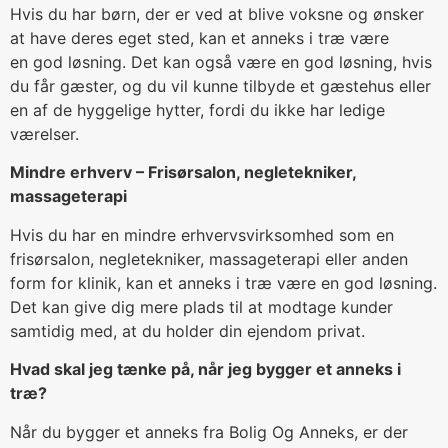
Hvis du har børn, der er ved at blive voksne og ønsker
at have deres eget sted, kan et anneks i træ være
en god løsning. Det kan også være en god løsning, hvis
du får gæster, og du vil kunne tilbyde et gæstehus eller
en af de hyggelige hytter, fordi du ikke har ledige
værelser.
Mindre erhverv – Frisørsalon, negletekniker,
massageterapi
Hvis du har en mindre erhvervsvirksomhed som en
frisørsalon, negletekniker, massageterapi eller anden
form for klinik, kan et anneks i træ være en god løsning.
Det kan give dig mere plads til at modtage kunder
samtidig med, at du holder din ejendom privat.
Hvad skal jeg tænke på, når jeg bygger et anneks i
træ?
Når du bygger et anneks fra Bolig Og Anneks, er der