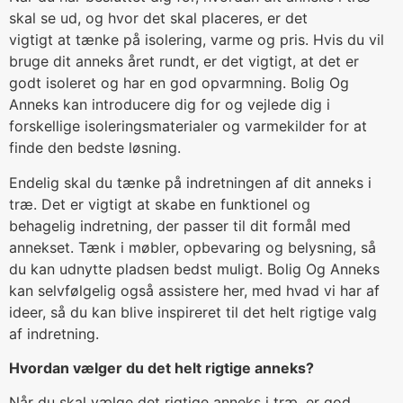
skal se ud, og hvor det skal placeres, er det
vigtigt at tænke på isolering, varme og pris. Hvis du vil
bruge dit anneks året rundt, er det vigtigt, at det er
godt isoleret og har en god opvarmning. Bolig Og
Anneks kan introducere dig for og vejlede dig i
forskellige isoleringsmaterialer og varmekilder for at
finde den bedste løsning.
Endelig skal du tænke på indretningen af dit anneks i
træ. Det er vigtigt at skabe en funktionel og
behagelig indretning, der passer til dit formål med
annekset. Tænk i møbler, opbevaring og belysning, så
du kan udnytte pladsen bedst muligt. Bolig Og Anneks
kan selvfølgelig også assistere her, med hvad vi har af
ideer, så du kan blive inspireret til det helt rigtige valg
af indretning.
Hvordan vælger du det helt rigtige anneks?
Når du skal vælge det rigtige anneks i træ, er god