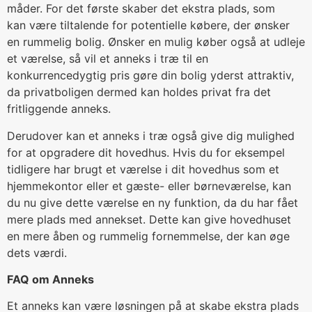
måder. For det første skaber det ekstra plads, som
kan være tiltalende for potentielle købere, der ønsker
en rummelig bolig. Ønsker en mulig køber også at udleje
et værelse, så vil et anneks i træ til en
konkurrencedygtig pris gøre din bolig yderst attraktiv,
da privatboligen dermed kan holdes privat fra det
fritliggende anneks.
Derudover kan et anneks i træ også give dig mulighed
for at opgradere dit hovedhus. Hvis du for eksempel
tidligere har brugt et værelse i dit hovedhus som et
hjemmekontor eller et gæste- eller børneværelse, kan
du nu give dette værelse en ny funktion, da du har fået
mere plads med annekset. Dette kan give hovedhuset
en mere åben og rummelig fornemmelse, der kan øge
dets værdi.
FAQ om Anneks
Et anneks kan være løsningen på at skabe ekstra plads