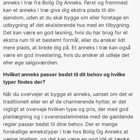
anneks i træ fra Bolig Og Anneks. Først og fremmest
kan et anneks i træ give dig ekstra plads til din
ejendom, uden at du skal bygge om eller foretage en
udbygning af det eksisterende hus med en tilbygning.
Det kan være en god løsning, hvis du har brug for et
ekstra rum til et bestemt formål, eller du ønsker lidt
mere plads, at brede dig på. Et anneks i træ kan også
være en god investering, hvis du ønsker at udleje det
eller øge salgsværdien.
Hvilket anneks passer bedst til dit behov og hvilke
typer findes der?
Når du overvejer at bygge et anneks, uanset om det er
traditionelt eller en af de charmerende hytter, er det
vigtigt at overveje hvilken type og pris, der med god
planlægning og i overensstemmelse med de gældende
regler passer bedst til dine behov. Der er mange
forskellige annekstyper i træ hos Bolig Og Anneks at
vælge imellem, og det kan være en god idé at tænke