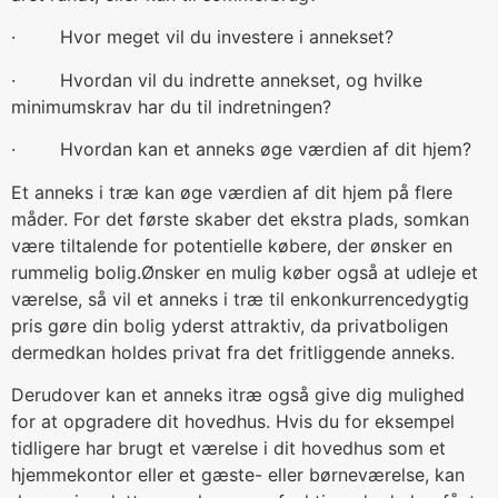
· Hvor meget vil du investere i annekset?
· Hvordan vil du indrette annekset, og hvilke
minimumskrav har du til indretningen?
· Hvordan kan et anneks øge værdien af dit hjem?
Et anneks i træ kan øge værdien af dit hjem på flere
måder. For det første skaber det ekstra plads, somkan
være tiltalende for potentielle købere, der ønsker en
rummelig bolig.Ønsker en mulig køber også at udleje et
værelse, så vil et anneks i træ til enkonkurrencedygtig
pris gøre din bolig yderst attraktiv, da privatboligen
dermedkan holdes privat fra det fritliggende anneks.
Derudover kan et anneks itræ også give dig mulighed
for at opgradere dit hovedhus. Hvis du for eksempel
tidligere har brugt et værelse i dit hovedhus som et
hjemmekontor eller et gæste- eller børneværelse, kan